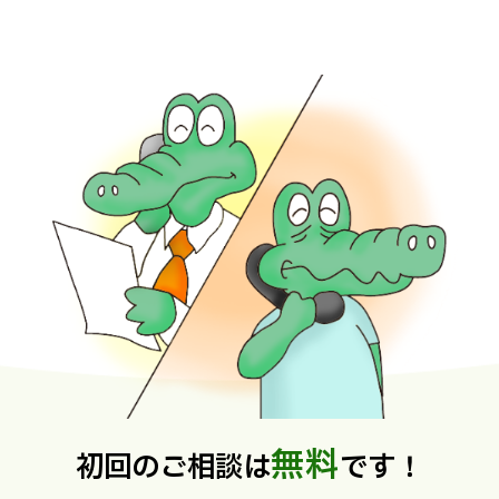
無料
初回のご相談は
です！