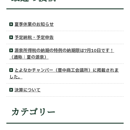
夏季休業のお知らせ
予定納税・予定申告
源泉所得税の納期の特例の納期限は7月10日です！
（通称：夏の源泉）
とよなかチャンバー（豊中商工会議所）に掲載されま
した。
決算について
カテゴリー