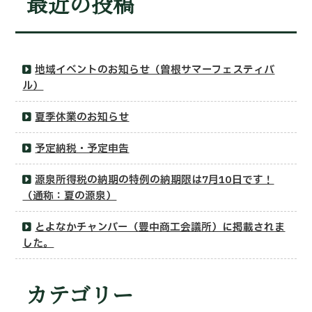
最近の投稿
地域イベントのお知らせ（曽根サマーフェスティバ
ル）
夏季休業のお知らせ
予定納税・予定申告
源泉所得税の納期の特例の納期限は7月10日です！
（通称：夏の源泉）
とよなかチャンバー（豊中商工会議所）に掲載されま
した。
カテゴリー