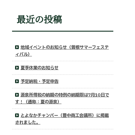
最近の投稿
地域イベントのお知らせ（曽根サマーフェステ
ィバル）
夏季休業のお知らせ
予定納税・予定申告
源泉所得税の納期の特例の納期限は7月10日で
す！（通称：夏の源泉）
とよなかチャンバー（豊中商工会議所）に掲載
されました。