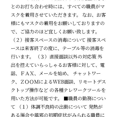
とのお打ち合わせ時には、すべての職員がマ
スクを着用させていただきます。 なお、お客
様にもマスクの着用をお願いしておりますの
で、ご協力のほど宜しくお願い致します。
（２）接客スペースの消毒について 接客スペ
ースは来客終了の度に、テーブル等の消毒を
行います。 （３）直接面談以外の対応策 外
出を控えていらっしゃるお客様に対して、電
話、ＦＡＸ、メールを始め、 チャットワー
ク、ＺＯＯＭによるWEB面談、リモートデス
クトップ操作など の各種テレワークツールを
用いた方法が可能です。 ■職員の勤務につい
て （１）体調不良時の出勤について 発熱が
ある場合や風邪の初期症状がみられる職員に