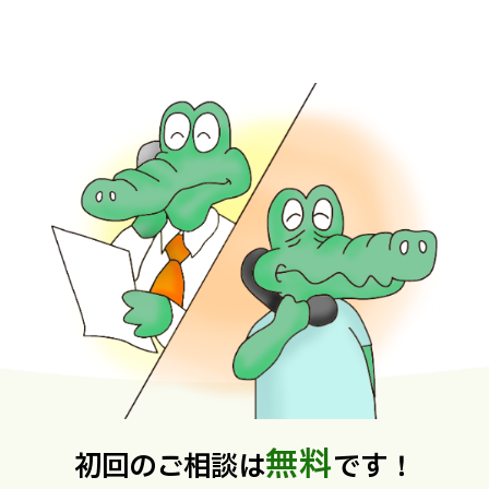
無料
初回のご相談は
です！