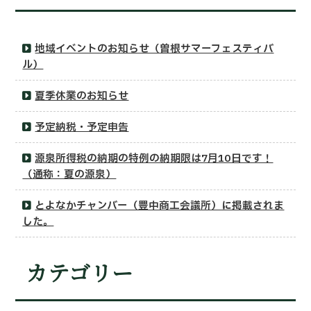
地域イベントのお知らせ（曽根サマーフェスティバ
ル）
夏季休業のお知らせ
予定納税・予定申告
源泉所得税の納期の特例の納期限は7月10日です！
（通称：夏の源泉）
とよなかチャンバー（豊中商工会議所）に掲載されま
した。
カテゴリー