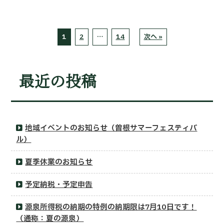
1
2
…
14
次へ »
最近の投稿
地域イベントのお知らせ（曽根サマーフェスティバ
ル）
夏季休業のお知らせ
予定納税・予定申告
源泉所得税の納期の特例の納期限は7月10日です！
（通称：夏の源泉）