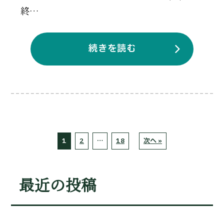
終…
続きを読む
1
2
…
18
次へ »
最近の投稿