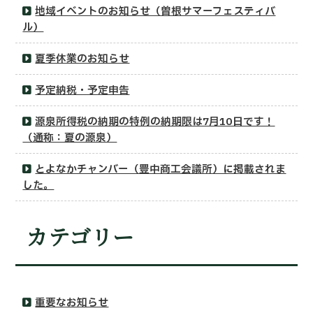
地域イベントのお知らせ（曽根サマーフェスティバ
ル）
夏季休業のお知らせ
予定納税・予定申告
源泉所得税の納期の特例の納期限は7月10日です！
（通称：夏の源泉）
とよなかチャンバー（豊中商工会議所）に掲載されま
した。
カテゴリー
重要なお知らせ