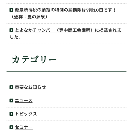
源泉所得税の納期の特例の納期限は7月10日です！
（通称：夏の源泉）
とよなかチャンバー（豊中商工会議所）に掲載されま
した。
カテゴリー
重要なお知らせ
ニュース
トピックス
セミナー