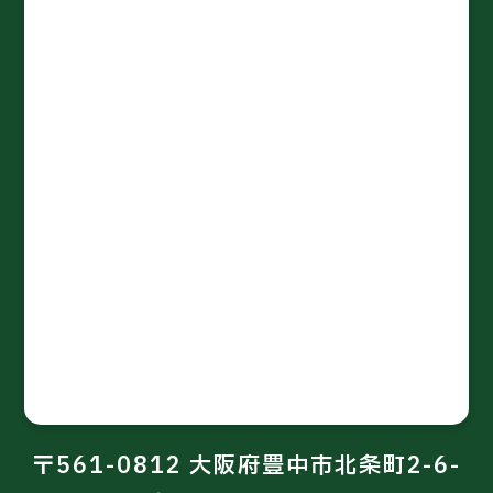
〒561-0812 大阪府豊中市北条町2-6-