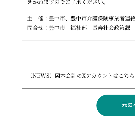
きかねますのでご了承ください。
主 催：豊中市、豊中市介護保険事業者連
問合せ：豊中市 福祉部 長寿社会政策課 06-6
（NEWS）岡本会計のXアカウントはこち
元の