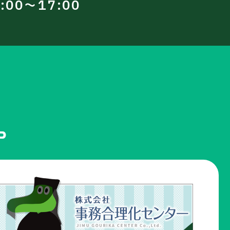
00～17:00