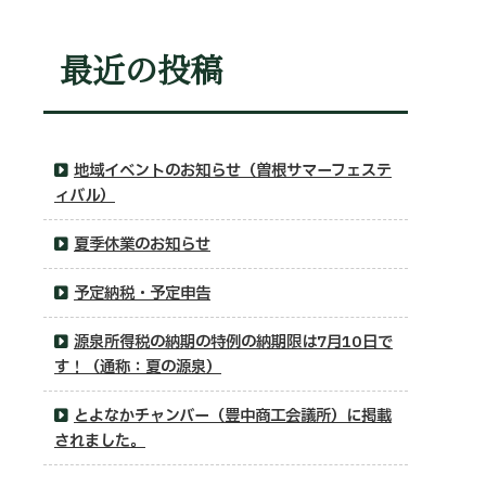
最近の投稿
地域イベントのお知らせ（曽根サマーフェステ
ィバル）
夏季休業のお知らせ
予定納税・予定申告
源泉所得税の納期の特例の納期限は7月10日で
す！（通称：夏の源泉）
とよなかチャンバー（豊中商工会議所）に掲載
されました。