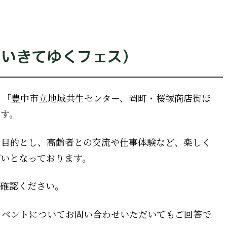
（いきてゆくフェス）
日、「豊中市立地域共生センター、岡町・桜塚商店街ほ
ます。
を目的とし、高齢者との交流や仕事体験など、楽しく
ぱいとなっております。
ご確認ください。
イベントについてお問い合わせいただいてもご回答で