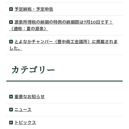
予定納税・予定申告
源泉所得税の納期の特例の納期限は7月10日です！
（通称：夏の源泉）
とよなかチャンバー（豊中商工会議所）に掲載されま
した。
カテゴリー
重要なお知らせ
ニュース
トピックス