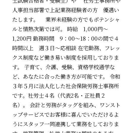
士試験合格者・受験生）や 社労士事務所や
人事担当部署で上記業務経験者の方 優遇い
たします。 業界未経験の方でもポテンシャ
ルと情熱次第では可。 時給 1,000円～
1,200円 勤務時間 9：00～18：00の間で４
時間以上 週３日～応相談 在宅勤務、フレッ
クス制度など働き易い制度を採用しておりま
す。 子育て、介護、受験、資格学校通学な
ど、あなたに合った働き方が可能です。 令和
３年５月に法人化した社会保険労務士事務所
です。社労士４名（代表2名・正社員２
名）。 会計と労務がタッグを組み、ワンスト
ップサービスでお客様に喜んでいただけるよ
うにスタッフ一同連携して業務をしておりま