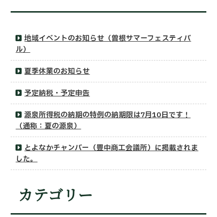
地域イベントのお知らせ（曽根サマーフェスティバ
ル）
夏季休業のお知らせ
予定納税・予定申告
源泉所得税の納期の特例の納期限は7月10日です！
（通称：夏の源泉）
とよなかチャンバー（豊中商工会議所）に掲載されま
した。
カテゴリー