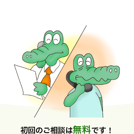
無料
初回のご相談は
です！