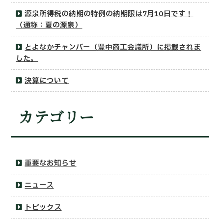
源泉所得税の納期の特例の納期限は7月10日です！
（通称：夏の源泉）
とよなかチャンバー（豊中商工会議所）に掲載されま
した。
決算について
カテゴリー
重要なお知らせ
ニュース
トピックス