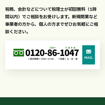
税務、会計などについて税理士が初回無料（1時
間以内）でご相談をお受けします。新規開業など
事業者の方から、個人の方までぜひお気軽にご相
談ください。
MAIL