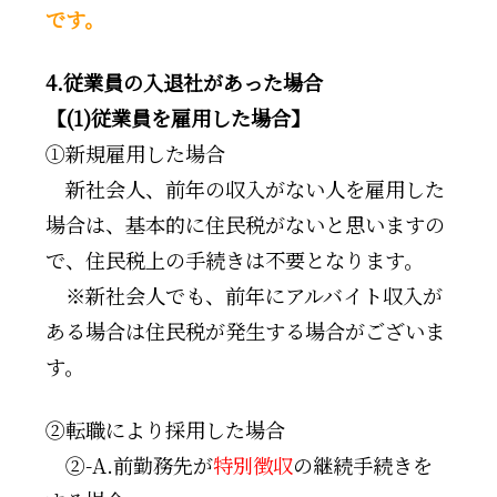
です。
4.従業員の入退社があった場合
【(1)従業員を雇用した場合】
①新規雇用した場合
□
新社会人、前年の収入がない人を雇用した
場合は、基本的に住民税がないと思いますの
で、住民税上の手続きは不要となります。
※新社会人でも、前年にアルバイト収入が
ある場合は住民税が発生する場合がございま
す。
②転職により採用した場合
□
②-A.前勤務先が
特別徴収
の継続手続きを