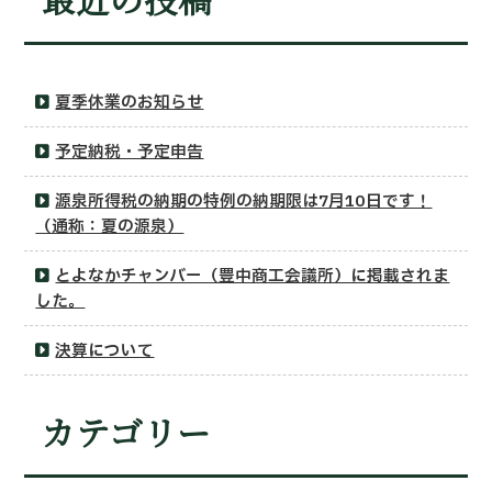
夏季休業のお知らせ
予定納税・予定申告
源泉所得税の納期の特例の納期限は7月10日です！
（通称：夏の源泉）
とよなかチャンバー（豊中商工会議所）に掲載されま
した。
決算について
カテゴリー