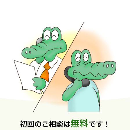
無料
初回のご相談は
です！