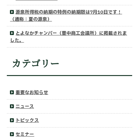
源泉所得税の納期の特例の納期限は7月10日です！
（通称：夏の源泉）
とよなかチャンバー（豊中商工会議所）に掲載されま
した。
カテゴリー
重要なお知らせ
ニュース
トピックス
セミナー